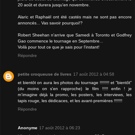
20 août et durera jusqu'en novembre.
Alaric et Raphaël ont été castés mais ne sont pas encore
annoncés... Vas savoir pourquoi!?
Robert Sheehan n'arrive que Samedi à Toronto et Godfrey
Gao commence le tournage en Septembre...
Voilà pour tout ce que je sais pour l'instant!
Répondre
petite croqueuse de livres
17 août 2012 à 04:58
et bientôt on aura les photos du tournage !!!!!!!! et "bientôt"
(du moins on s'en rapproche) le film !!!!! enfin ! je
m'imagine déjà la promo, les posters, les interviews, les
tapis rouge, les dédicaces, et les avant-premières !!!!!!!
Répondre
Anonyme
17 août 2012 à 06:23