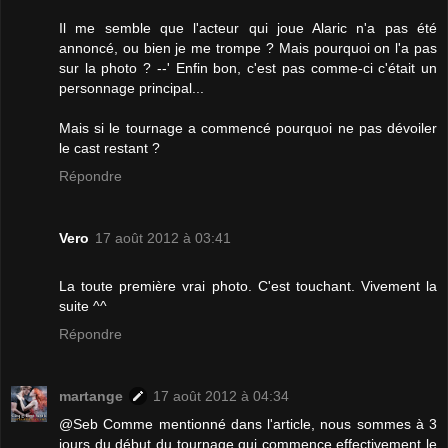
Il me semble que l'acteur qui joue Alaric n'a pas été
annoncé, ou bien je me trompe ? Mais pourquoi on l'a pas
sur la photo ? --' Enfin bon, c'est pas comme-ci c'était un
personnage principal...
Mais si le tournage a commencé pourquoi ne pas dévoiler
le cast restant ?
Répondre
Vero
17 août 2012 à 03:41
La toute première vrai photo. C'est touchant. Vivement la
suite ^^
Répondre
martange
17 août 2012 à 04:34
@Seb Comme mentionné dans l'article, nous sommes à 3
jours du début du tournage qui commence effectivement le