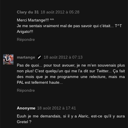
Clary du 31
18 août 2012 à 05:28
Merci Martange!!! ^^
Je me sentais vraiment mal de pas savoir qui c'était... T^T
Arigato!!!
Répondre
martange
18 août 2012 à 07:13
Pas de quoi... pour tout avouer, je ne m'en souvenais plus
non plus! C'est quelqu'un qui me l'a dit sur Twitter... Ça fait
des mois que je me programme une relecture, mais ma
PAL est tellement haute...
Répondre
Anonyme
18 août 2012 à 17:41
Euuh je me demandais, si il y a Alaric, est-ce qu'il y aura
Gretel ?