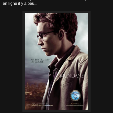
en ligne il y a peu...