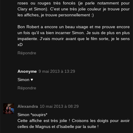
roses ou rouges très foncés (je parle notamment pour
Clary et Simon). C'est une très jolie couleur je trouve pour
les affiches, je trouve personnellement :)
Bon Robert a encore un beau visage et me prouve encore
un fois qu'il va bien incarner Simon. Je suis de plus en plus
impatiente. J'vais mourir avant que le film sorte, je le sens
xD
Répondre
Anonyme
9 mai 2013 à 13:29
Simon ♥
Répondre
Alexandra
10 mai 2013 à 08:29
Simon *soupirs*
Cette affiche est très jolie ! Croisons les doigts pour avoir
celles de Magnus et d'Isabelle par la suite !