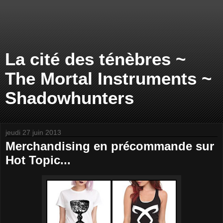
La cité des ténèbres ~
The Mortal Instruments ~
Shadowhunters
jeudi 27 juin 2013
Merchandising en précommande sur
Hot Topic...