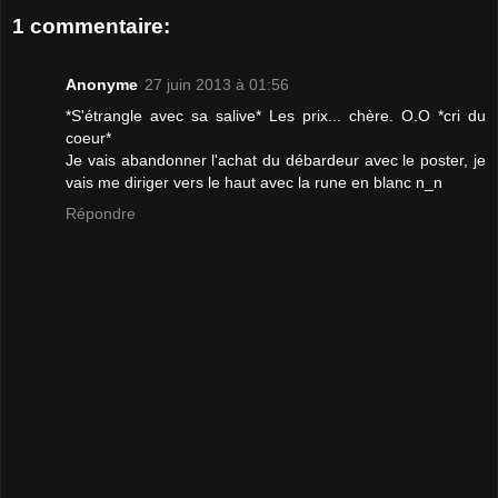
1 commentaire:
Anonyme
27 juin 2013 à 01:56
*S'étrangle avec sa salive* Les prix... chère. O.O *cri du
coeur*
Je vais abandonner l'achat du débardeur avec le poster, je
vais me diriger vers le haut avec la rune en blanc n_n
Répondre