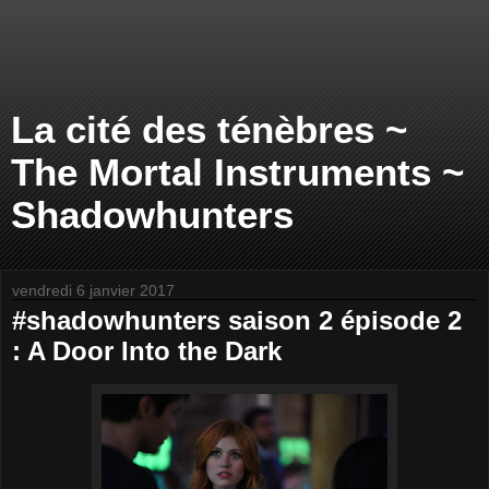
La cité des ténèbres ~
The Mortal Instruments ~
Shadowhunters
vendredi 6 janvier 2017
#shadowhunters saison 2 épisode 2
: A Door Into the Dark