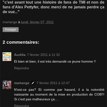
"c'est avant tout une histoire de fans de TMI et non de
fans d'Alex Pettyfer, donc merci de ne jamais perdre ça
de vue...
"
martange
à
lundi, février 07, 2011
Partager
2 commentaires:
Aurélia
7 février 2011 à 11:32
Et bien et bien, il est très demandé ce jeune homme !!
Répondre
martange
7 février 2011 à 12:47
N'est-ce pas? Et comme par hasard, il a la notoriété
naissante au moment de la mise en production de COB!!!
Si c'est pas malheureux ça....
Répondre