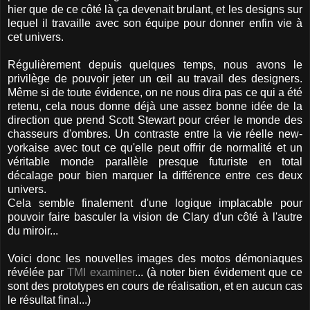
hier que de ce côté là ça devenait brulant, et les designs sur
lequel il travaille avec son équipe pour donner enfin vie à
cet univers.
Régulièrement depuis quelques temps, nous avons le
privilège de pouvoir jeter un œil au travail des designers.
Même si de toute évidence, on ne nous dira pas ce qui a été
retenu, cela nous donne déjà une assez bonne idée de la
direction que prend Scott Stewart pour créer le monde des
chasseurs d'ombres. Un contraste entre la vie réelle new-
yorkaise avec tout ce qu'elle peut offrir de normalité et un
véritable monde parallèle presque futuriste en total
décalage pour bien marquer la différence entre ces deux
univers.
Cela semble finalement d'une logique implacable pour
pouvoir faire basculer la vision de Clary d'un côté à l'autre
du miroir...
Voici donc les nouvelles images des motos démoniaques
révélée par
TMI examiner
... (à noter bien évidement que ce
sont des prototypes en cours de réalisation, et en aucun cas
le résultat final...)