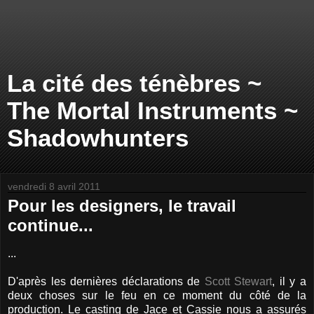
La cité des ténèbres ~
The Mortal Instruments ~
Shadowhunters
vendredi 8 avril 2011
Pour les designers, le travail
continue...
...
D'après les dernières déclarations de
Scott Stewart
, il y a
deux choses sur le feu en ce moment du côté de la
production. Le casting de Jace et Cassie nous a assurés