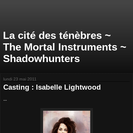
La cité des ténèbres ~
The Mortal Instruments ~
Shadowhunters
lundi 23 mai 2011
Casting : Isabelle Lightwood
...