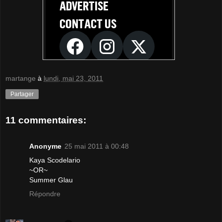
martange
à
lundi, mai 23, 2011
Partager
11 commentaires:
Anonyme
25 mai 2011 à 00:48
Kaya Scodelario
~OR~
Summer Glau
Répondre