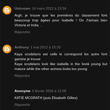
Unknown
14 mars 2012 à 13:34
Argh, je trouve que les premières du classement font
beaucoup trop âgées pour Isabelle ! Oo J'aimais bien
Victoria et India ...
Répondre
Anthony
1 mai 2012 à 15:33
Kaya scodelario est celle ki correspond les autre font
gamine je trouve
Kaya scodelario look like isabelle in the book young but
mature while the other actress looks too young
Répondre
Anonyme
4 février 2016 à 12:08
KATIE MCGRATH (puis Elisabeth Gillies)
Répondre