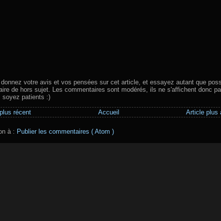
 donnez votre avis et vos pensées sur cet article, et essayez autant que poss
aire de hors sujet. Les commentaires sont modérés, ils ne s'affichent donc pa
, soyez patients :)
 plus récent
Accueil
Article plus
ion à :
Publier les commentaires ( Atom )