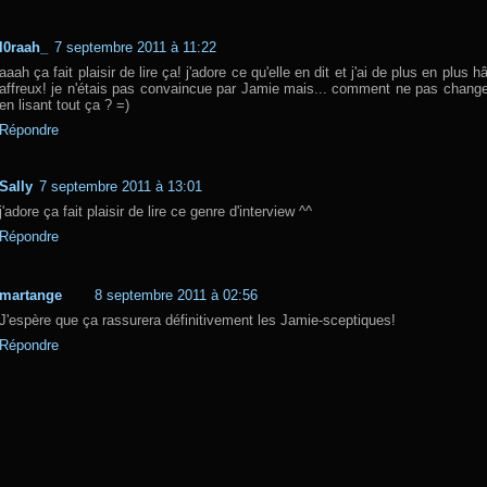
l0raah_
7 septembre 2011 à 11:22
aaah ça fait plaisir de lire ça! j'adore ce qu'elle en dit et j'ai de plus en plus h
affreux! je n'étais pas convaincue par Jamie mais... comment ne pas change
en lisant tout ça ? =)
Répondre
Sally
7 septembre 2011 à 13:01
j'adore ça fait plaisir de lire ce genre d'interview ^^
Répondre
martange
8 septembre 2011 à 02:56
J'espère que ça rassurera définitivement les Jamie-sceptiques!
Répondre