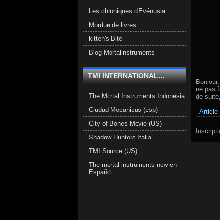
Les chroniques d'Evénusia
Mordue de livres
kitten's Bite
Blog Mortalinstruments
TMI INTERNATIONAL...
Bonjour,
ne pas f
The Mortal Instruments Indonesia
de suite
Ciudad Mecanicas (esp)
Article
City of Bones Movie (US)
Inscript
Shadow Hunters Italia
TMI Source (US)
The mortal instruments new en
Español