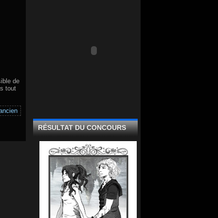
ible de
s tout
 ancien
RÉSULTAT DU CONCOURS