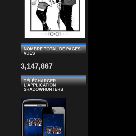
NOMBRE TOTAL DE PAGES
VUES
3,147,867
TÉLÉCHARGER
L'APPLICATION
SHADOWHUNTERS