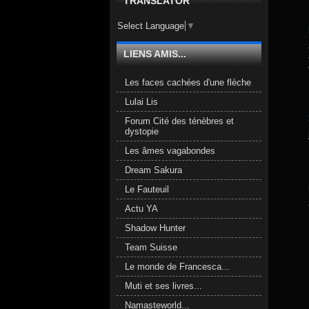
TRANSLATOR
Select Language
▼
LIENS AMIS...
Les faces cachées d'une flèche
Lulai Lis
Forum Cité des ténèbres et
dystopie
Les âmes vagabondes
Dream Sakura
Le Fauteuil
Actu YA
Shadow Hunter
Team Suisse
Le monde de Francesca...
Muti et ses livres...
Namasteworld...