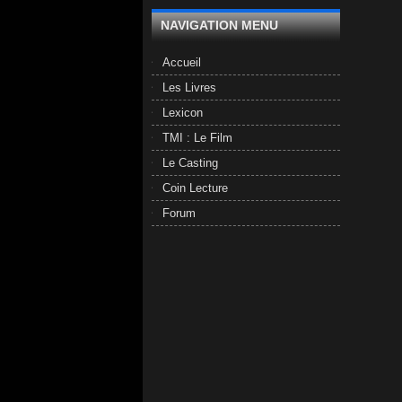
NAVIGATION MENU
Accueil
Les Livres
Lexicon
TMI : Le Film
Le Casting
Coin Lecture
Forum