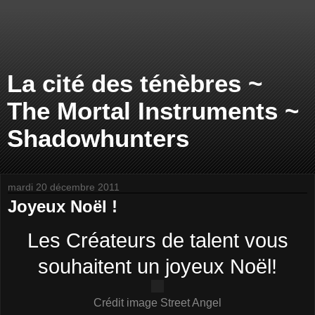
La cité des ténèbres ~
The Mortal Instruments ~
Shadowhunters
mardi 20 décembre 2011
Joyeux Noël !
Les Créateurs de talent vous
souhaitent un joyeux Noël!
Crédit image Street Angel