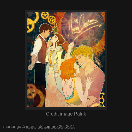
Crédit image Palnk
martange
à
mardi, décembre 20, 2011