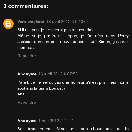
3 commentaires:
Vero-wayland
16 avril 2012 à 02:35
Si il est pris, je ne crierai pas au scandale.
Même si je préfèrerai Logan, je l'ai déjà dans Percy
Jackson donc un petit nouveau pour jouer Simon, ça serait
bien aussi.
Répondre
Anonyme
16 avril 2012 à 07:55
Pareil, ce ne serait pas une horreur s'il est pris mais moi je
soutiens la team Logan ;)
Ana
Répondre
Anonyme
1 mai 2012 à 11:41
Ben franchement, Simon est mon chouchou,je ne lis