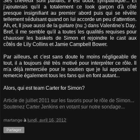
Ses cheveux sont parfaits, il est doux, sympathique.
.. Et
j'ajouterais qu'il a totalement ce look garçon d'à côté
presque insignifiant au premier abord puis qui se révèle
tellement séduisant quand on lui accorde un peu d'attention.
Ah, et, Il joue aussi de la guitare (nu ;) dans Valentine's Day.
Bref, il me semble qu'il a toutes les qualités requises pour
chausser les baskets de Simon et rejoindre le cast aux
côtés de Lily Collins et Jamie Campbell Bower.
Par ailleurs, et c'est sans doute le moins négligeable de
tout, il a toujours été très motivé pour interpréter ce rôle. Il
m'a déjà remerciée pour le soutien que je lui apportais et
remercie également tous les fans qui en font autant...
Alors, qui est team Carter for Simon?
Article de juillet 2011 sur les favoris pour le rôle de Simon...
Soutenez Carter Jenkins en votant sur notre sondage...
martange
à
lundi, avril 16, 2012
Partager