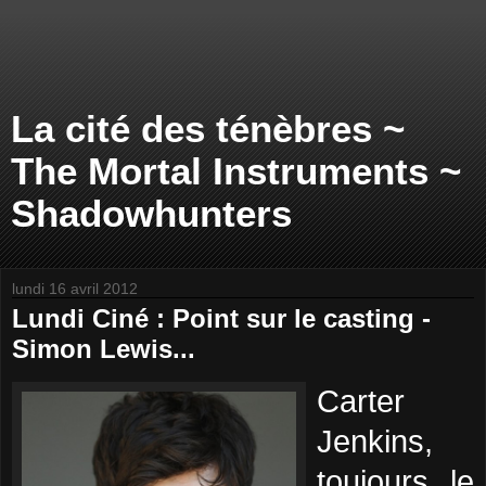
La cité des ténèbres ~
The Mortal Instruments ~
Shadowhunters
lundi 16 avril 2012
Lundi Ciné : Point sur le casting -
Simon Lewis...
Carter
Jenkins,
toujours le