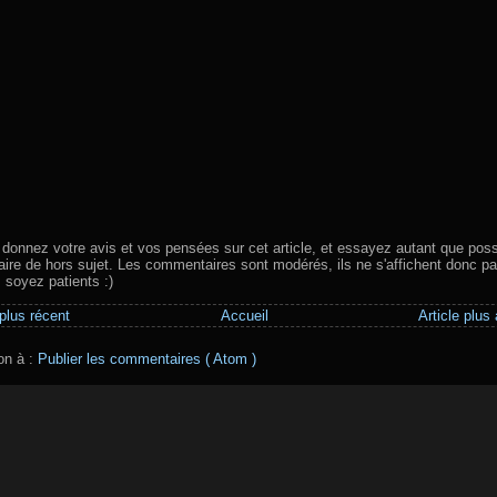
 donnez votre avis et vos pensées sur cet article, et essayez autant que poss
aire de hors sujet. Les commentaires sont modérés, ils ne s'affichent donc pa
, soyez patients :)
 plus récent
Accueil
Article plus
ion à :
Publier les commentaires ( Atom )