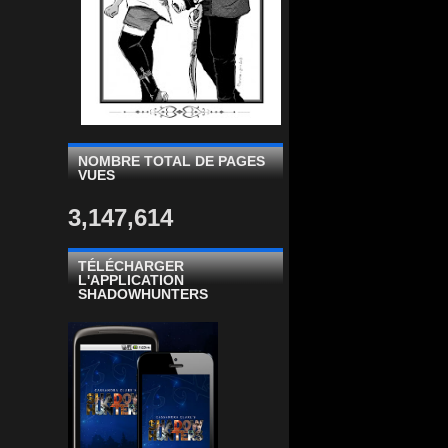
NOMBRE TOTAL DE PAGES
VUES
3,147,614
TÉLÉCHARGER
L'APPLICATION
SHADOWHUNTERS