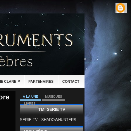
»
IE CLARE
PARTENAIRES
CONTACT
ore
A LA UNE
MUSIQUES
LIVRES
TMI SERIE TV
SERIE TV : SHADOWHUNTERS