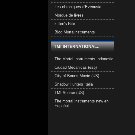
Les chroniques d'Evénusia
Mordue de livres
kitten's Bite
Blog Mortalinstruments
TMI INTERNATIONAL...
The Mortal Instruments Indonesia
Ciudad Mecanicas (esp)
City of Bones Movie (US)
Shadow Hunters Italia
TMI Source (US)
The mortal instruments new en
Español