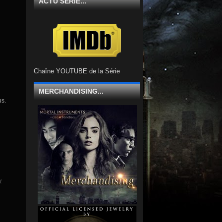
ACTU SÉRIE...
Chaîne YOUTUBE de la Série
MERCHANDISING...
us.
t