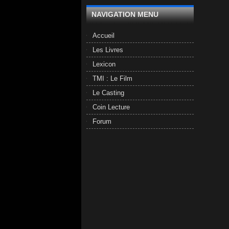
NAVIGATION MENU
Accueil
Les Livres
Lexicon
TMI : Le Film
Le Casting
Coin Lecture
Forum