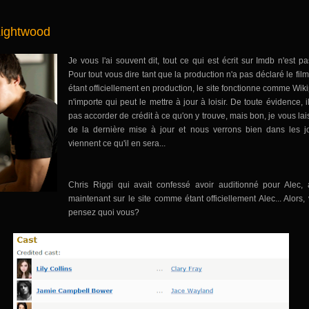
Lightwood
Je vous l'ai souvent dit, tout ce qui est écrit sur Imdb n'est pa
Pour tout vous dire tant que la production n'a pas déclaré le fi
étant officiellement en production, le site fonctionne comme Wik
n'importe qui peut le mettre à jour à loisir. De toute évidence, i
pas accorder de crédit à ce qu'on y trouve, mais bon, je vous la
de la dernière mise à jour et nous verrons bien dans les j
viennent ce qu'il en sera...
Chris Riggi qui avait confessé avoir auditionné pour Alec, 
maintenant sur le site comme étant officiellement Alec... Alors,
pensez quoi vous?