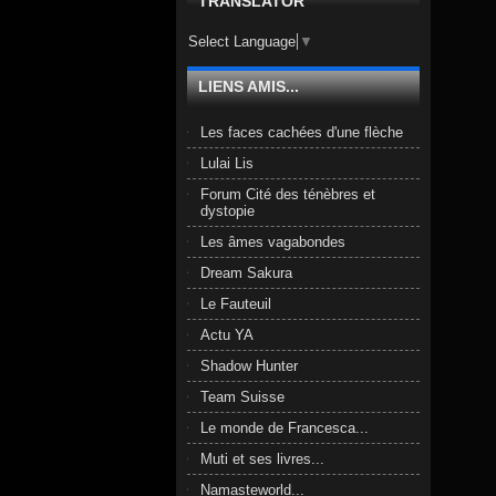
TRANSLATOR
Select Language
▼
LIENS AMIS...
Les faces cachées d'une flèche
Lulai Lis
Forum Cité des ténèbres et
dystopie
Les âmes vagabondes
Dream Sakura
Le Fauteuil
Actu YA
Shadow Hunter
Team Suisse
Le monde de Francesca...
Muti et ses livres...
Namasteworld...