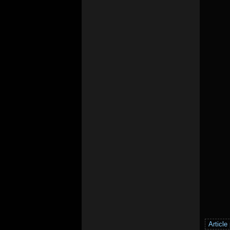
Article