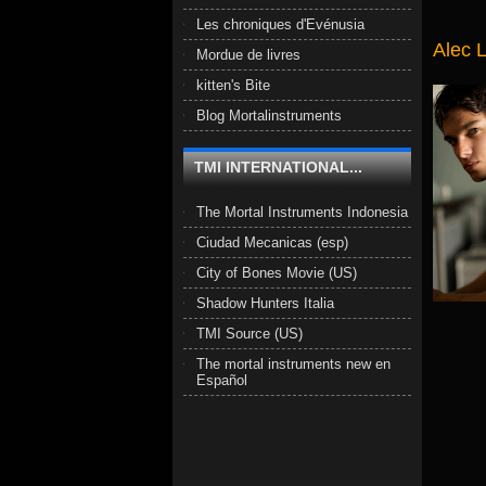
Les chroniques d'Evénusia
Alec 
Mordue de livres
kitten's Bite
Blog Mortalinstruments
TMI INTERNATIONAL...
The Mortal Instruments Indonesia
Ciudad Mecanicas (esp)
City of Bones Movie (US)
Shadow Hunters Italia
TMI Source (US)
The mortal instruments new en
Español