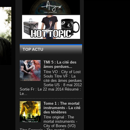
TOP ACTU
TMI 5 : La cité des
âmes perdues...
Titre VO : City of Lost
Souls Titre VF : La
cité des âmes perdues
Sortie US : 8 mai 2012
Sortie Fr : Le 22 mai 2014 Résumé :
Le...
Tome 1 : The mortal
instruments - La cité
des ténèbres
Titre original : The
mortal instruments -
City of Bones (VO)