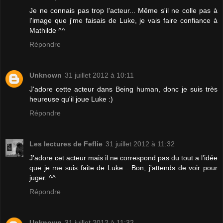
Je ne connais pas trop l'acteur... Même s'il ne colle pas à
l'image que j'me faisais de Luke, je vais faire confiance à
Mathilde ^^
Répondre
Unknown
31 juillet 2012 à 10:11
J'adore cette acteur dans Being human, donc je suis très
heureuse qu'il joue Luke :)
Répondre
Les lectures de Feflie
31 juillet 2012 à 11:32
J'adore cet acteur mais il ne correspond pas du tout a l’idée
que je me suis faite de Luke... Bon, j'attends de voir pour
juger. ^^
Répondre
Unknown
31 juillet 2012 à 11:32