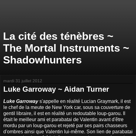
La cité des ténèbres ~
The Mortal Instruments ~
Shadowhunters
mardi 31 juillet 2012
Luke Garroway ~ Aidan Turner
Luke Garroway
s'appelle en réalité Lucian Graymark, il est
le chef de la meute de New York car, sous sa couverture de
gentil libraire, il est en réalité un redoutable loup-garou. Il
était le meilleur ami et parabatai de Valentin avant d'être
mordu par un loup-garou et rejeté par ses pairs chasseurs
d'ombres ainsi que Valentin lui-même. Son lien de parabatai