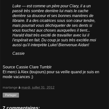
Luke — est comme un père pour Clary, il a un
passé très sombre derrière lui mais le cache
derrière sa douceur et ses bonnes manières de
libraire. Il a des cicatrices sous son cœur tendre,
mais pourrait vous déchiqueter de ses dents si
vous touchez aux choses auxquelles il tient...
Harald était très excité de travailler avec lui il
l'espérait en fait. Du coup je suis très excitée moi
aussi qu'il interprète Luke! Bienvenue Aidan!
Cassie
Source Cassie Clare Tumblr
Et merci à Alex (toujours) pour sa veille quand je suis en
mode vacances ;)
martange
à
mardi, juillet 31, 2012
Partager
7 commentaires: