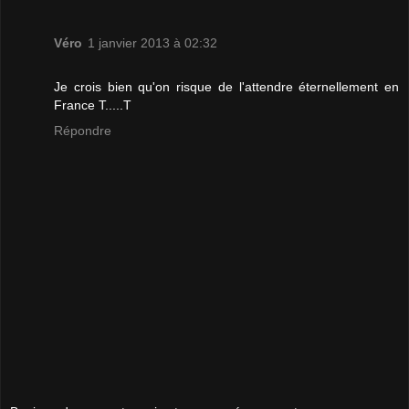
Véro
1 janvier 2013 à 02:32
Je crois bien qu'on risque de l'attendre éternellement en
France T.....T
Répondre