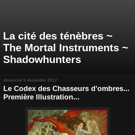
La cité des ténèbres ~
The Mortal Instruments ~
Shadowhunters
dimanche 9 décembre 2012
Le Codex des Chasseurs d'ombres...
Première Illustration...