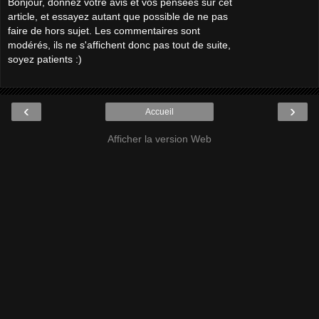
Bonjour, donnez votre avis et vos pensées sur cet
article, et essayez autant que possible de ne pas
faire de hors sujet. Les commentaires sont
modérés, ils ne s'affichent donc pas tout de suite,
soyez patients :)
‹
›
Accueil
Afficher la version Web