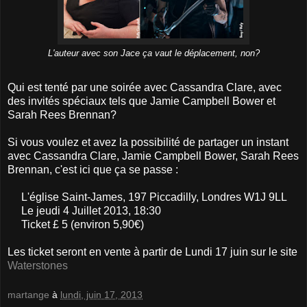
L'auteur avec son Jace ça vaut le déplacement, non?
Qui est tenté par une soirée avec
Cassandra Clare
,
avec
des invités spéciaux
tels que Jamie
Campbell
Bower
et
Sarah
Rees
Brennan
?
Si vous voulez et avez la possibilité de partager un instant
avec Cassandra Clare
, Jamie
Campbell
Bower,
Sarah
Rees
Brennan, c'est ici que ça se passe :
L'église Saint-
James,
197
Piccadilly
, Londres
W1J
9LL
Le jeudi
4
Juillet
2013,
18:30
Ticket
£ 5
(environ 5,90€)
Les ticket seront en vente à partir de Lundi 17 juin sur le site
Waterstones
martange
à
lundi, juin 17, 2013