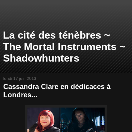
La cité des ténèbres ~
The Mortal Instruments ~
Shadowhunters
lundi 17 juin 2013
Cassandra Clare en dédicaces à
Londres...