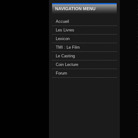
NAVIGATION MENU
Accueil
Les Livres
Lexicon
TMI : Le Film
Le Casting
Coin Lecture
Forum