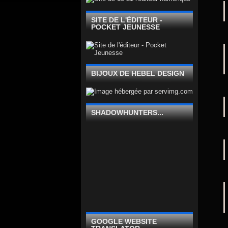
SITE DE L'ÉDITEUR -
POCKET JEUNESSE
BIJOUX DE HEBEL DESIGN
SHADOWHUNTERS...
GOOGLE WEBSITE