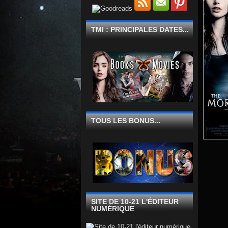
TMI : PRINCIPALES DATES...
TOUS LES BONUS...
SITE DE 10-21 L'ÉDITEUR
NUMÉRIQUE