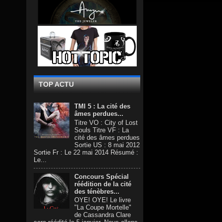
TOP ACTU
TMI 5 : La cité des
âmes perdues...
Titre VO : City of Lost
Souls Titre VF : La
cité des âmes perdues
Sortie US : 8 mai 2012
Sortie Fr : Le 22 mai 2014 Résumé :
Le...
Concours Spécial
réédition de la cité
des ténèbres...
OYE! OYE! Le livre
"La Coupe Mortelle"
de Cassandra Clare