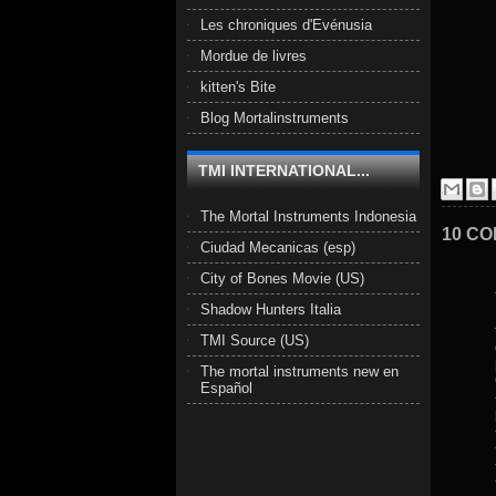
Les chroniques d'Evénusia
Mordue de livres
kitten's Bite
Blog Mortalinstruments
TMI INTERNATIONAL...
The Mortal Instruments Indonesia
10 CO
Ciudad Mecanicas (esp)
City of Bones Movie (US)
Shadow Hunters Italia
TMI Source (US)
The mortal instruments new en
Español