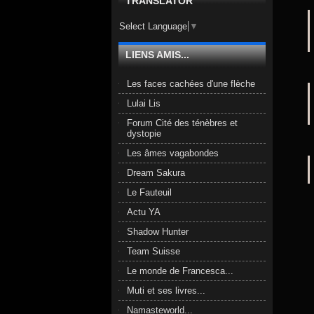
TRANSLATOR
Select Language
▼
LIENS AMIS...
Les faces cachées d'une flèche
Lulai Lis
Forum Cité des ténèbres et
dystopie
Les âmes vagabondes
Dream Sakura
Le Fauteuil
Actu YA
Shadow Hunter
Team Suisse
Le monde de Francesca...
Muti et ses livres...
Namasteworld...