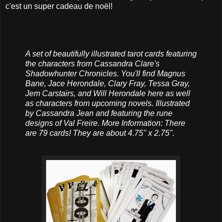
c'est un super cadeau de noël!
A set of beautifully illustrated tarot cards featuring
the characters from Cassandra Clare's
Shadowhunter Chronicles. You'll find Magnus
Bane, Jace Herondale, Clary Fray, Tessa Gray,
Jem Carstairs, and Will Herondale here as well
as characters from upcoming novels. Illustrated
by Cassandra Jean and featuring the rune
designs of Val Freire. More Information: There
are 79 cards! They are about 4.75" x 2.75".