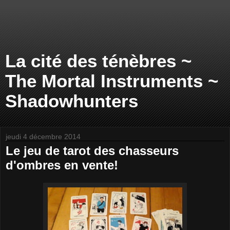
La cité des ténèbres ~
The Mortal Instruments ~
Shadowhunters
jeudi 4 décembre 2014
Le jeu de tarot des chasseurs
d'ombres en vente!