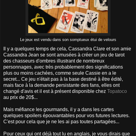
Le jeux est vendu dans son somptueux étui de velours
Il y a quelques temps de cela, Cassandra Clare et son amie
Cassandra Jean se sont amusées à créer un jeu de tarot
des chasseurs d'ombres illustrant de nombreux
personnages, avec très probablement des significations
plus ou moins cachées, comme seule Cassie en a le
secret... Ce jeu n'était pas à la base destiné à être édité,
mais face à la demande persistante des fans, elles ont
changé d'avis et il est à présent disponible chez
Topatoco
au prix de 20$...
Mais méfiance les gourmands, il y a dans les cartes
quelques spoilers épouvantables pour vos futures lectures.
C'est pour cela que je ne les ai pas toutes partagées...
Pour ceux qui ont déjà tout lu en anglais, je vous dirais que