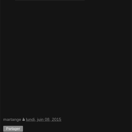
martange
à
lundi, juin 08, 2015
Partager