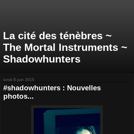
La cité des ténèbres ~
The Mortal Instruments ~
Shadowhunters
lundi 8 juin 2015
#shadowhunters : Nouvelles
photos...