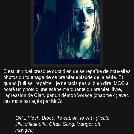
C'est un rituel presque quotidien de se repaître de nouvelles
photos du tournage de ce premier épisode de la série. Et
quand j'utilise "repaître", je ne crois pas si bien dire. MCG a
posté un photo d'une scène marquante du premier livre,
l'agression de Clary par un démon Vorace (chapitre 4) avec
ces mots partagés par McG:
Girl... Flesh. Blood. To eat, oh, to eat - (Petite
fille, sifflait-elle. Chair. Sang. Manger, oh,
manger.)