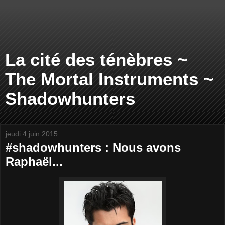
La cité des ténèbres ~
The Mortal Instruments ~
Shadowhunters
jeudi 4 juin 2015
#shadowhunters : Nous avons
Raphaël...