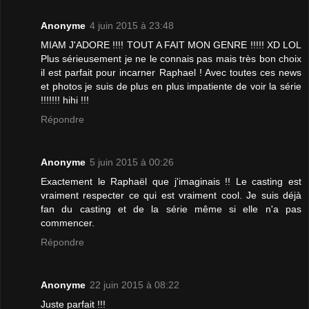
Anonyme
4 juin 2015 à 23:48
MIAM J'ADORE !!!! TOUT A FAIT MON GENRE !!!!! XD LOL
Plus sérieusement je ne le connais pas mais très bon choix
il est parfait pour incarner Raphael ! Avec toutes ces news
et photos je suis de plus en plus impatiente de voir la série
!!!!!!! hihi !!!
Répondre
Anonyme
5 juin 2015 à 00:26
Exactement le Raphaël que j'imaginais !! Le casting est
vraiment respecter ce qui est vraiment cool. Je suis déjà
fan du casting et de la série même si elle n'a pas
commencer.
Répondre
Anonyme
22 juin 2015 à 08:22
Juste parfait !!!