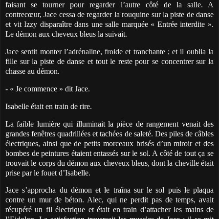
faisant se tourner pour regarder l’autre côté de la salle. A
contrecœur, Jace cessa de regarder la rouquine sur la piste de danse
et vit Izzy disparaître dans une salle marquée « Entrée interdite ».
Le démon aux cheveux bleus la suivait.
Jace sentit monter l’adrénaline, froide et tranchante ; et il oublia la
fille sur la piste de danse et tout le reste pour se concentrer sur la
chasse au démon.
- « Je commence » dit Jace.
Isabelle était en train de rire.
La faible lumière qui illuminait la pièce de rangement venait des
grandes fenêtres quadrillées et tachées de saleté. Des piles de câbles
électriques, ainsi que de petits morceaux brisés d’un miroir et des
bombes de peintures étaient entassés sur le sol. A côté de tout ça se
trouvait le corps du démon aux cheveux bleus, dont la cheville était
prise par le fouet d’Isabelle.
Jace s’approcha du démon et le traîna sur le sol puis le plaqua
contre un mur de béton. Alec, qui ne perdit pas de temps, avait
récupéré un fil électrique et était en train d’attacher les mains de