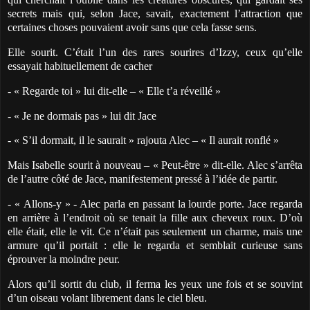
secrets mais qui, selon Jace, savait, exactement l’attraction que
certaines choses pouvaient avoir sans que cela fasse sens.
Elle sourit. C’était l’un des rares sourires d’Izzy, ceux qu’elle
essayait habituellement de cacher
- « Regarde toi » lui dit-elle – « Elle t’a réveillé »
- « Je ne dormais pas » lui dit Jace
- « S’il dormait, il le saurait » rajouta Alec – « Il aurait ronflé »
Mais Isabelle sourit à nouveau – « Peut-être » dit-elle. Alec s’arrêta
de l’autre côté de Jace, manifestement pressé à l’idée de partir.
- « Allons-y » - Alec parla en passant la lourde porte. Jace regarda
en arrière à l’endroit où se tenait la fille aux cheveux roux. D’où
elle était, elle le vit. Ce n’était pas seulement un charme, mais une
armure qu’il portait : elle le regarda et semblait curieuse sans
éprouver la moindre peur.
Alors qu’il sortit du club, il ferma les yeux une fois et se souvint
d’un oiseau volant librement dans le ciel bleu.