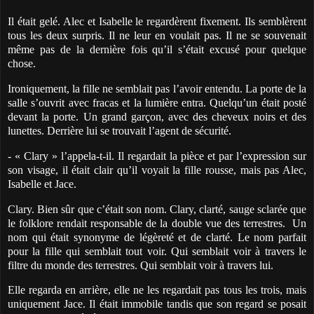
Il était gelé. Alec et Isabelle le regardèrent fixement. Ils semblèrent
tous les deux surpris. Il ne leur en voulait pas. Il ne se souvenait
même pas de la dernière fois qu’il s’était excusé pour quelque
chose.
Ironiquement, la fille ne semblait pas l’avoir entendu. La porte de la
salle s’ouvrit avec fracas et la lumière entra. Quelqu’un était posté
devant la porte. Un grand garçon, avec des cheveux noirs et des
lunettes. Derrière lui se trouvait l’agent de sécurité.
- « Clary » l’appela-t-il. Il regardait la pièce et par l’expression sur
son visage, il était clair qu’il voyait la fille rousse, mais pas Alec,
Isabelle et Jace.
Clary. Bien sûr que c’était son nom. Clary, clarté, sauge sclarée que
le folklore rendait responsable de la double vue des terrestres.
Un
nom qui était synonyme de légèreté et de clarté. Le nom parfait
pour la fille qui semblait tout voir. Qui semblait voir à travers le
filtre du monde des terrestres. Qui semblait voir à travers lui.
Elle regarda en arrière, elle ne les regardait pas tous les trois, mais
uniquement Jace. Il était immobile tandis que son regard se posait