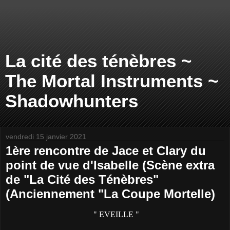
La cité des ténèbres ~
The Mortal Instruments ~
Shadowhunters
vendredi 15 janvier 2021
1ère rencontre de Jace et Clary du
point de vue d'Isabelle (Scène extra
de "La Cité des Ténèbres"
(Anciennement "La Coupe Mortelle)
" EVEILLE "