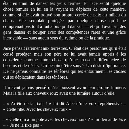
était en train de danser les yeux fermés. Et Jace sentit quelque
chose remuer en lui en la voyant se déplacer de cette manière,
comme si elle avait trouvé son propre cercle de paix au milieu du
chaos. Elle semblait protégée par quelque chose qu’il ne
comprenait pas tout à fait alors qu’il dansait — et qu’il avait vu des
gens danser et bouger avec des compétences rares et une grâce
incroyable — sans aucun sens du rythme ou de la pratique.
Jace pensait rarement aux terrestres. C’était des personnes qu’il était
censé protéger, mais son père ne lui avait jamais appris à les
considérer comme autre chose qu’une masse indifférenciée de
besoins et de désirs. Un besoin d’être sauvé. Un désir d’ignorance.
De ne jamais connaître les ténèbres qui les entouraient, les choses
qui se déplaçaient dans les ténèbres.
Il n’avait jamais pensé qu’ils puissent avoir leur propre lumière.
Mais la fille aux cheveux roux avait une lumière autour d’elle.
- « Arrête de la fixer ! » lui dit Alec d’une voix répréhensive –
« Cette fille. Avec les cheveux roux »
- « Celle qui a un pote avec les cheveux noirs ? » lui demande Jace
– « Je ne la fixe pas »