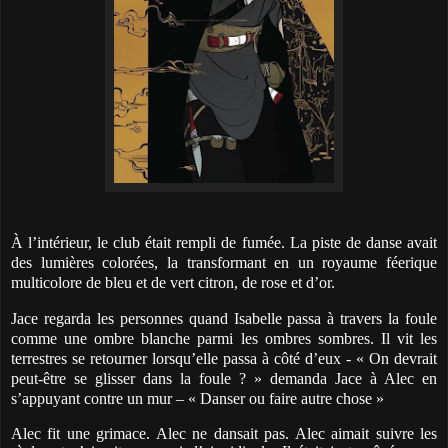
À l’intérieur, le club était rempli de fumée. La piste de danse avait
des lumières colorées, la transformant en un royaume féerique
multicolore de bleu et de vert citron, de rose et d’or.
Jace regarda les personnes quand Isabelle passa à travers la foule
comme une ombre blanche parmi les ombres sombres. Il vit les
terrestres se retourner lorsqu’elle passa à côté d’eux - « On devrait
peut-être se glisser dans la foule ? » demanda Jace à Alec en
s’appuyant contre un mur – « Danser ou faire autre chose »
Alec fit une grimace. Alec ne dansait pas. Alec aimait suivre les