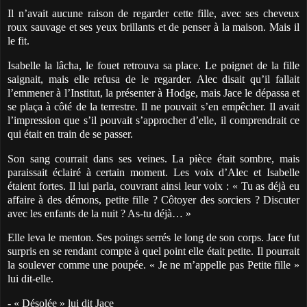
Il n’avait aucune raison de regarder cette fille, avec ses cheveux
roux sauvage et ses yeux brillants et de penser à la maison. Mais il
le fit.
Isabelle la lâcha, le fouet retrouva sa place. Le poignet de la fille
saignait, mais elle refusa de le regarder. Alec disait qu’il fallait
l’emmener à l’Institut, la présenter à Hodge, mais Jace le dépassa et
se plaça à côté de la terrestre. Il ne pouvait s’en empêcher. Il avait
l’impression que s’il pouvait s’approcher d’elle, il comprendrait ce
qui était en train de se passer.
Son sang courrait dans ses veines. La pièce était sombre, mais
paraissait éclairé à certain moment. Les voix d’Alec et Isabelle
étaient fortes. Il lui parla, couvrant ainsi leur voix : « Tu as déjà eu
affaire à des démons, petite fille ? Côtoyer des sorciers ? Discuter
avec les enfants de la nuit ? As-tu déjà… »
Elle leva le menton. Ses poings serrés le long de son corps. Jace fut
surpris en se rendant compte à quel point elle était petite. Il pourrait
la soulever comme une poupée. « Je ne m’appelle pas Petite fille »
lui dit-elle.
- « Désolée » lui dit Jace