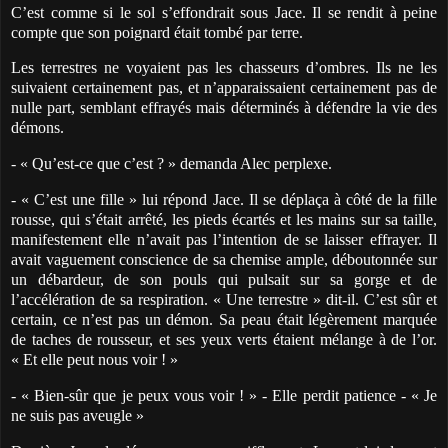
C’est comme si le sol s’effondrait sous Jace. Il se rendit à peine
compte que son poignard était tombé par terre.
Les terrestres ne voyaient pas les chasseurs d’ombres. Ils ne les
suivaient certainement pas, et n’apparaissaient certainement pas de
nulle part, semblant effrayés mais déterminés à défendre la vie des
démons.
- « Qu’est-ce que c’est ? » demanda Alec perplexe.
- « C’est une fille » lui répond Jace. Il se déplaça à côté de la fille
rousse, qui s’était arrêté, les pieds écartés et les mains sur sa taille,
manifestement elle n’avait pas l’intention de se laisser effrayer. Il
avait vaguement conscience de sa chemise ample, déboutonnée sur
un débardeur, de son pouls qui pulsait sur sa gorge et de
l’accélération de sa respiration. « Une terrestre » dit-il. C’est sûr et
certain, ce n’est pas un démon. Sa peau était légèrement marquée
de taches de rousseur, et ses yeux verts étaient mélange à de l’or.
« Et elle peut nous voir ! »
- « Bien-sûr que je peux vous voir ! » - Elle perdit patience - « Je
ne suis pas aveugle »