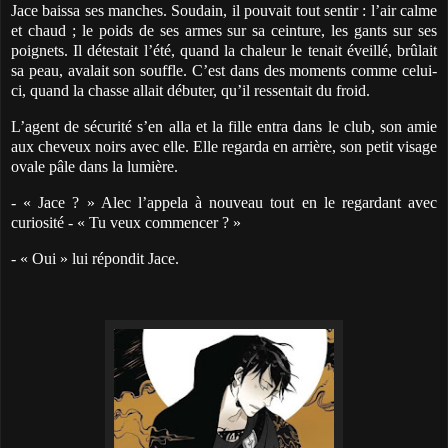
Jace baissa ses manches. Soudain, il pouvait tout sentir : l’air calme
et chaud ; le poids de ses armes sur sa ceinture, les gants sur ses
poignets. Il détestait l’été, quand la chaleur le tenait éveillé, brûlait
sa peau, avalait son souffle. C’est dans des moments comme celui-
ci, quand la chasse allait débuter, qu’il ressentait du froid.
L’agent de sécurité s’en alla et la fille entra dans le club, son amie
aux cheveux noirs avec elle. Elle regarda en arrière, son petit visage
ovale pâle dans la lumière.
- « Jace ? » Alec l’appela à nouveau tout en le regardant avec
curiosité - « Tu veux commencer ? »
- « Oui » lui répondit Jace.