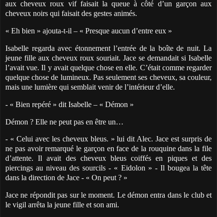
aux cheveux roux vif faisait la queue à côté d’un garçon aux
cheveux noirs qui faisait des gestes animés.
« Eh bien » ajouta-t-il – « Presque aucun d’entre eux »
Isabelle regarda avec étonnement l’entrée de la boîte de nuit. La
jeune fille aux cheveux roux souriait. Jace se demandait si Isabelle
l’avait vue. Il y avait quelque chose en elle. C’était comme regarder
quelque chose de lumineux. Pas seulement ses cheveux, sa couleur,
mais une lumière qui semblait venir de l’intérieur d’elle.
- « Bien repéré » dit Isabelle – « Démon »
Démon ? Elle ne peut pas en être un…
- « Celui avec les cheveux bleus. » lui dit Alec. Jace est surpris de
ne pas avoir remarqué le garçon en face de la rouquine dans la file
d’attente. Il avait des cheveux bleus coiffés en piques et des
piercings au niveau des sourcils - « Eidolon » - Il bougea la tête
dans la direction de Jace - « On peut ? »
Jace ne répondit pas sur le moment. Le démon entra dans le club et
le vigil arrêta la jeune fille et son ami.