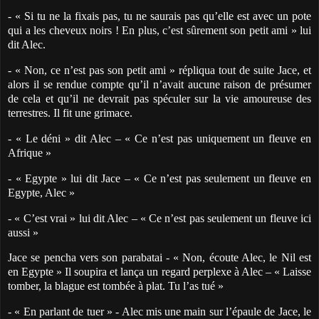
- « Si tu ne la fixais pas, tu ne saurais pas qu’elle est avec un pote
qui a les cheveux noirs ! En plus, c’est sûrement son petit ami » lui
dit Alec.
- « Non, ce n’est pas son petit ami » répliqua tout de suite Jace, et
alors il se rendue compte qu’il n’avait aucune raison de présumer
de cela et qu’il ne devrait pas spéculer sur la vie amoureuse des
terrestres. Il fit une grimace.
- « Le déni » dit Alec – « Ce n’est pas uniquement un fleuve en
Afrique »
- « Egypte » lui dit Jace – « Ce n’est pas seulement un fleuve en
Egypte, Alec »
- « C’est vrai » lui dit Alec – « Ce n’est pas seulement un fleuve ici
aussi »
Jace se pencha vers son parabatai - « Non, écoute Alec, le Nil est
en Egypte » Il soupira et lança un regard perplexe à Alec – « Laisse
tomber, la blague est tombée à plat. Tu l’as tué »
- « En parlant de tuer » - Alec mis une main sur l’épaule de Jace, le