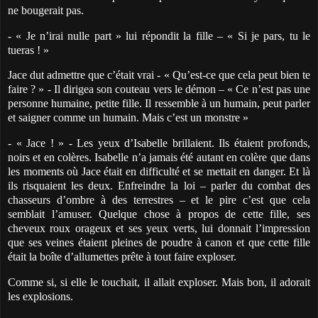
ne bougerait pas.
- « Je n’irai nulle part » lui répondit la fille – « Si je pars, tu le
tueras ! »
Jace dut admettre que c’était vrai - « Qu’est-ce que cela peut bien te
faire ? » - Il dirigea son couteau vers le démon – « Ce n’est pas une
personne humaine, petite fille. Il ressemble à un humain, peut parler
et saigner comme un humain. Mais c’est un monstre »
- « Jace ! » - Les yeux d’Isabelle brillaient. Ils étaient profonds,
noirs et en colères. Isabelle n’a jamais été autant en colère que dans
les moments où Jace était en difficulté et se mettait en danger. Et là
ils risquaient les deux. Enfreindre la loi – parler du combat des
chasseurs d’ombre à des terrestres – et le pire c’est que cela
semblait l’amuser. Quelque chose à propos de cette fille, ses
cheveux roux orageux et ses yeux verts, lui donnait l’impression
que ses veines étaient pleines de poudre à canon et que cette fille
était la boîte d’allumettes prête à tout faire exploser.
Comme si, si elle le touchait, il allait exploser. Mais bon, il adorait
les explosions.