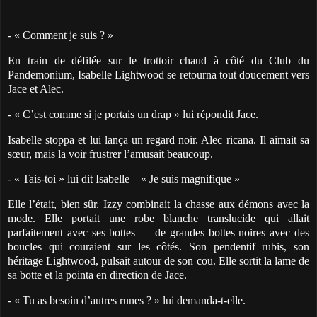
- « Comment je suis ? »
En train de défilée sur le trottoir chaud à côté du Club du
Pandemonium, Isabelle Lightwood se retourna tout doucement vers
Jace et Alec.
- « C’est comme si je portais un drap » lui répondit Jace.
Isabelle stoppa et lui lança un regard noir. Alec ricana. Il aimait sa
sœur, mais la voir frustrer l’amusait beaucoup.
- « Tais-toi » lui dit Isabelle – « Je suis magnifique »
Elle l’était, bien sûr. Izzy combinait la chasse aux démons avec la
mode. Elle portait une robe blanche translucide qui allait
parfaitement avec ses bottes — de grandes bottes noires avec des
boucles qui couraient sur les côtés. Son pendentif rubis, son
héritage Lightwood, pulsait autour de son cou. Elle sortit la lame de
sa botte et la pointa en direction de Jace.
- « Tu as besoin d’autres runes ? » lui demanda-t-elle.