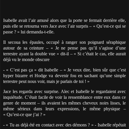
Isabelle avait l’air amusé alors que la porte se fermait derrière elle,
puis elle se retourna vers Jace avec l’air surpris – « Qu’est-ce qui se
passe ? » lui demanda-t-elle.
Il secoua les épaules, occupé à ranger son poignard séraphique
autour de sa ceinture – « Je ne pense pas qu’il s’agisse d’une
terrestre ayant la double vue » dit-il – « Si c’était le cas, elle aurait
déjà vu le monde obscure
- « C’est pas ça » dit Isabelle – « Je veux dire, bien sûr que c’est
hyper bizarre et Hodge va devenir fou en sachant qu’une simple
terrestre peut nous voir, mais je parlais de toi ! »
Jace les regarda avec surprise. Alec et Isabelle le regardaient avec
inquiétude. C’était facile de voir la ressemblance entre eux dans ce
genre de moment – ils avaient les mêmes cheveux noirs lisses, le
même sérieux dans leurs expressions, le même physique –
« Qu’est-ce que j’ai ? »
- « Tu as déjà été en contact avec des démons ? » - Isabelle répétait