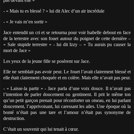
pas devant elle »
- « Mais tu es blessé ? » lui dit Alec d’un air incrédule
- « Je vais m’en sortir »
Jace entendit un cri et se retourna pour voir Isabelle debout en face
de la terrestre avec son fouet autour du poignet de cette dernière –
« Sale stupide terrestre » - lui dit Izzy – « Tu aurais pu causer la
mort de Jace »
Les yeux de la jeune fille se posèrent sur Jace.
Elle ne semblait pas avoir peur. Le fouet l’avait clairement blessé et
elle était clairement choquée et en colère. Mais elle n’avait pas peur.
- « Laisse-la partir » - Jace parla d’une voix douce. Il n’avait pas
l’intention de parler doucement ou gentiment. Il prit le même ton
qu’un petit garçon prenait pour réconforter un oiseau, en lui parlant
doucement, l’apprivoisant, lui caressant les ailes. Une époque où la
bonté n’était pas une tare et l’amour n’était pas synonyme de
destruction.
C’était un souvenir qui lui tenait à cœur.