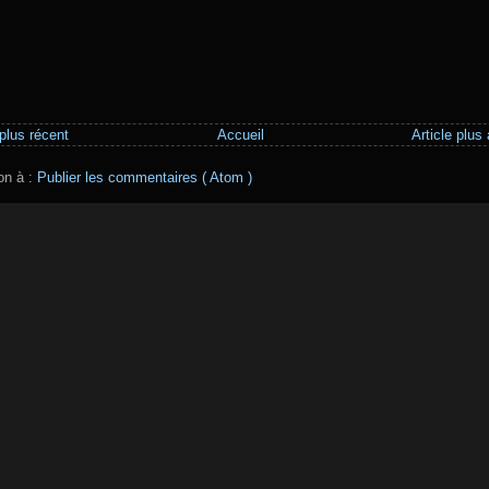
 plus récent
Accueil
Article plus
ion à :
Publier les commentaires ( Atom )