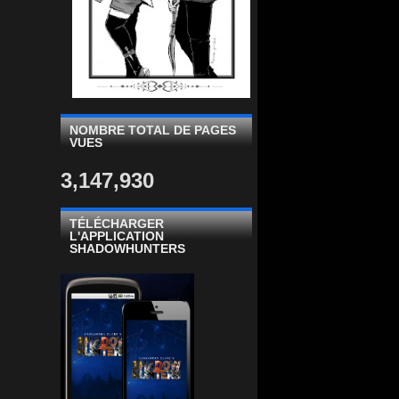
NOMBRE TOTAL DE PAGES
VUES
3,147,930
TÉLÉCHARGER
L'APPLICATION
SHADOWHUNTERS