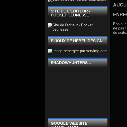
AUCU
SITE DE L'ÉDITEUR -
ENRE
POCKET JEUNESSE
Bonjour,
ne pas f
de suite
BIJOUX DE HEBEL DESIGN
SHADOWHUNTERS...
GOOGLE WEBSITE