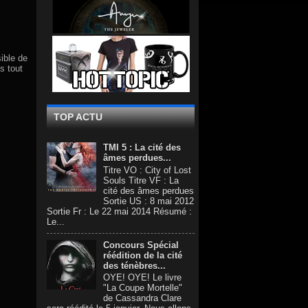
ible de
s tout
TOP ACTU
TMI 5 : La cité des
âmes perdues...
Titre VO : City of Lost
Souls Titre VF : La
cité des âmes perdues
Sortie US : 8 mai 2012
Sortie Fr : Le 22 mai 2014 Résumé :
Le...
Concours Spécial
réédition de la cité
des ténèbres...
OYE! OYE! Le livre
"La Coupe Mortelle"
de Cassandra Clare