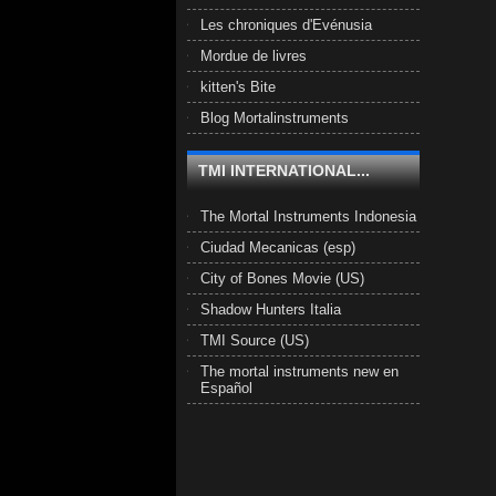
Les chroniques d'Evénusia
Mordue de livres
kitten's Bite
Blog Mortalinstruments
TMI INTERNATIONAL...
The Mortal Instruments Indonesia
Ciudad Mecanicas (esp)
City of Bones Movie (US)
Shadow Hunters Italia
TMI Source (US)
The mortal instruments new en
Español