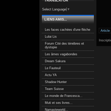
TRANSLATOR
Select Language
▼
LIENS AMIS...
Les faces cachées d'une flèche
Article
Lulai Lis
Inscript
Forum Cité des ténèbres et
dystopie
Les âmes vagabondes
Dream Sakura
Le Fauteuil
Actu YA
Shadow Hunter
Team Suisse
Le monde de Francesca...
Muti et ses livres...
Namasteworld...