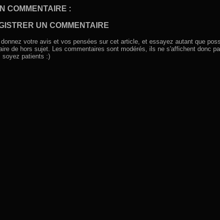
N COMMENTAIRE :
GISTRER UN COMMENTAIRE
 donnez votre avis et vos pensées sur cet article, et essayez autant que poss
aire de hors sujet. Les commentaires sont modérés, ils ne s'affichent donc pa
, soyez patients :)