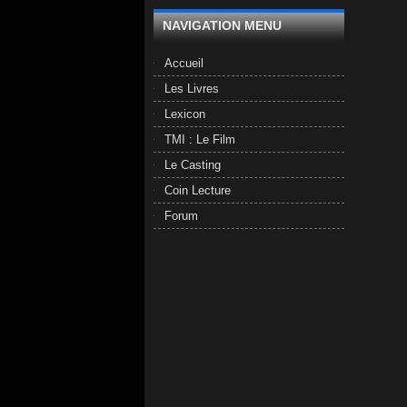
NAVIGATION MENU
Accueil
Les Livres
Lexicon
TMI : Le Film
Le Casting
Coin Lecture
Forum