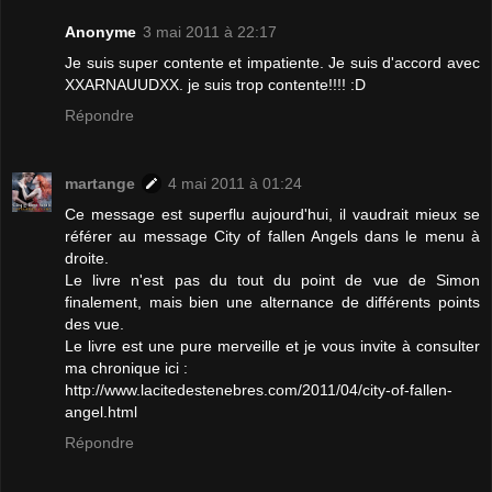
Anonyme
3 mai 2011 à 22:17
Je suis super contente et impatiente. Je suis d'accord avec
XXARNAUUDXX. je suis trop contente!!!! :D
Répondre
martange
4 mai 2011 à 01:24
Ce message est superflu aujourd'hui, il vaudrait mieux se
référer au message City of fallen Angels dans le menu à
droite.
Le livre n'est pas du tout du point de vue de Simon
finalement, mais bien une alternance de différents points
des vue.
Le livre est une pure merveille et je vous invite à consulter
ma chronique ici :
http://www.lacitedestenebres.com/2011/04/city-of-fallen-
angel.html
Répondre