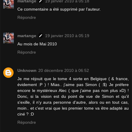
martange
19 janvier 2010 à 05:18
Ce commentaire a été supprimé par l'auteur.
Répondre
martange
19 janvier 2010 à 05:19
Au mois de Mai 2010
Répondre
Unknown
20 décembre 2010 à 06:52
Je me réjouit que le tome 4 sorte en Belgique ( & france,
évidement :P ) ! Mias.. j'aime pas Simon ( :$) Je préfere
encore le mystérieux Alec ( que j'aime pas non plus xD) !
Donc, si la vision est du point de vue de Simon et qu'il
s'exille, il n'y aura personne d'autre, alors ou en tout cas,
moin.. et c'est vrai que les premier tome va être adapté au
ciné ? :D
Répondre