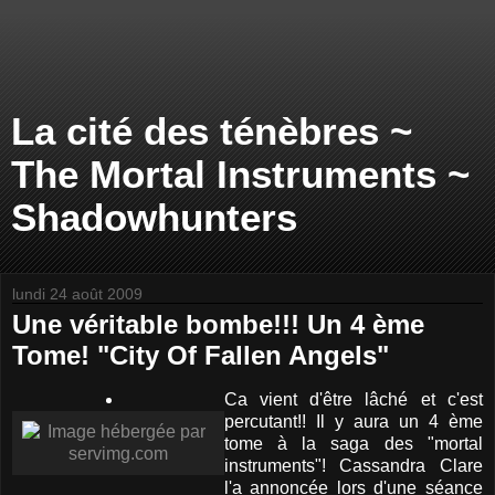
La cité des ténèbres ~
The Mortal Instruments ~
Shadowhunters
lundi 24 août 2009
Une véritable bombe!!! Un 4 ème
Tome! "City Of Fallen Angels"
Ca vient d'être lâché et c'est
percutant!! Il y aura un 4 ème
tome à la saga des "mortal
instruments"! Cassandra Clare
l'a annoncée lors d'une séance