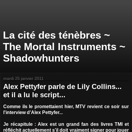
La cité des ténèbres ~
The Mortal Instruments ~
Shadowhunters
mardi 25 janvier 2011
Alex Pettyfer parle de Lily Collins...
et il a lu le script...
Comme ils le promettaient hier, MTV revient ce soir sur
l'interview d'Alex Pettyfer...
Je récapitule : Alex est un grand fan des livres TMI et
réfléchit actuellement s'il doit vraiment signer pour jouer