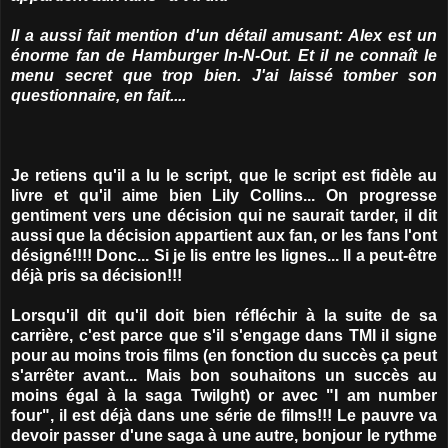
Il a aussi fait mention d'un détail amusant: Alex est un
énorme fan de Hamburger In-N-Out. Et il ne connaît le
menu secret que trop bien. J'ai laissé tomber son
questionnaire, en fait....
Je retiens qu'il a lu le script, que le script est fidèle au
livre et qu'il aime bien Lily Collins... On progresse
gentiment vers une décision qui ne saurait tarder, il dit
aussi que la décision appartient aux fan, or les fans l'ont
désigné!!!! Donc... Si je lis entre les lignes... Il a peut-être
déjà pris sa décision!!!
Lorsqu'il dit qu'il doit bien réfléchir à la suite de sa
carrière, c'est parce que s'il s'engage dans TMI il signe
pour au moins trois films (en fonction du succès ça peut
s'arrêter avant... Mais bon souhaitons un succès au
moins égal à la saga Twilght) or avec "I am number
four", il est déjà dans une série de films!!! Le pauvre va
devoir passer d'une saga à une autre, bonjour le rythme