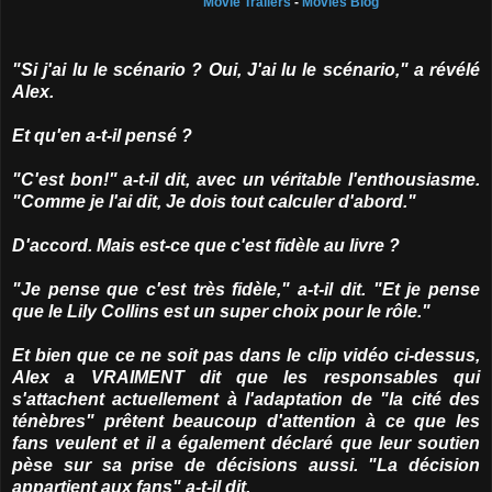
Movie Trailers
-
Movies Blog
"Si j'ai lu le scénario ? Oui, J'ai lu le scénario," a révélé
Alex.
Et qu'en a-t-il pensé ?
"C'est bon!" a-t-il dit, avec un véritable l'enthousiasme.
"Comme je l'ai dit, Je dois tout calculer d'abord."
D'accord. Mais est-ce que c'est fidèle au livre ?
"Je pense que c'est très fidèle," a-t-il dit. "Et je pense
que le Lily Collins est un super choix pour le rôle."
Et bien que ce ne soit pas dans le clip vidéo ci-dessus,
Alex a VRAIMENT dit que les responsables qui
s'attachent actuellement à l'adaptation de "la cité des
ténèbres" prêtent beaucoup d'attention à ce que les
fans veulent et il a également déclaré que leur soutien
pèse sur sa prise de décisions aussi. "La décision
appartient aux fans" a-t-il dit.