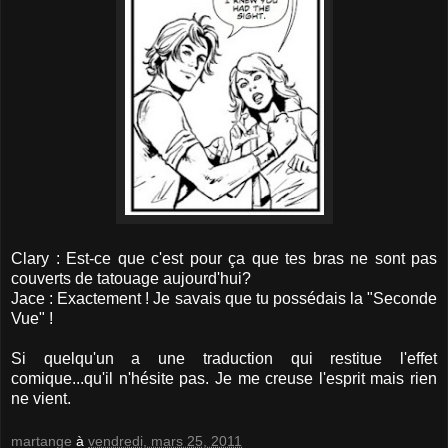
Clary : Est-ce que c'est pour ça que tes bras ne sont pas
couverts de tatouage aujourd'hui?
Jace : Exactement ! Je savais que tu possédais la "Seconde
Vue" !
Si quelqu'un a une traduction qui restitue l'effet
comique...qu'il n'hésite pas. Je me creuse l'esprit mais rien
ne vient.
martange
à
vendredi, mars 25, 2011