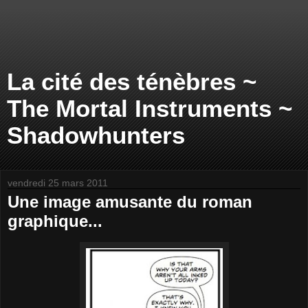
La cité des ténèbres ~
The Mortal Instruments ~
Shadowhunters
vendredi 25 mars 2011
Une image amusante du roman
graphique...