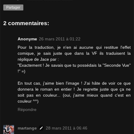
Partager
2 commentaires:
Anonyme
26 mars 2011 à 01:22
Pour la traduction, je n'en ai aucune qui restitue l'effet
comique, je sais juste que dans la VF ils traduisent la
réplique de Jace par :
"Exactement ! Je savais que tu possédais la "Seconde Vue"
!" =)
En tout cas, j'aime bien l'image ! J'ai hâte de voir ce que
donnera le roman en entier ! Je regrette juste que ça ne
soit pas en couleur... (oui, j'aime mieux quand c'est en
couleur ^^)
Répondre
martange
28 mars 2011 à 06:46