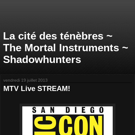
La cité des ténèbres ~
The Mortal Instruments ~
Shadowhunters
vendredi 19 juillet 2013
MTV Live STREAM!