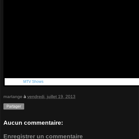
Get More:
MTV Shows
martange
à
vendredi, juillet 19, 2013
Partager
Aucun commentaire:
Enregistrer un commentaire