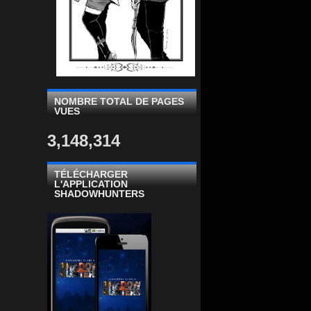
NOMBRE TOTAL DE PAGES
VUES
3,148,314
TÉLÉCHARGER
L'APPLICATION
SHADOWHUNTERS