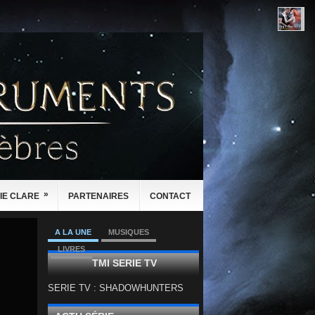
»
IE CLARE
PARTENAIRES
CONTACT
A LA UNE
MUSIQUES
LIVRES
TMI SERIE TV
SERIE TV : SHADOWHUNTERS