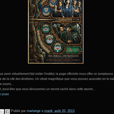
s avoir virtuellement fait visiter l'institut, la page officielle nous offre ce somptueux
 de la cité des ténèbres. Un vitrail magnifique que vous pouvez ausculter en le ba
e souris...
it, peut-être que vous découvrirez un secret caché dans cette œuvre...
 jouer.
Publié par
martange
à
mardi, août 20, 2013