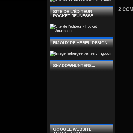
2 COM
SITE DE L'ÉDITEUR -
POCKET JEUNESSE
BIJOUX DE HEBEL DESIGN
SHADOWHUNTERS...
GOOGLE WEBSITE