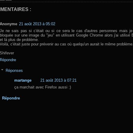
MENTAIRES :
Anonyme
21 août 2013 à 05:02
Je ne sais pas si c'était ou si ce sera le cas d'autres personnes mais je
bloquée sur une image du "jeu" en utilisant Google Chrome alors j'ai utilisé 
et là plus de problème.
Voilà, c'était juste pour prévenir au cas où quelqu'un aurait le même problème.
Shifever
Répondre
Réponses
martange
21 août 2013 à 07:21
ça marchait avec Firefox aussi :)
Répondre