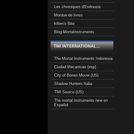
Les chroniques d'Evénusia
Mordue de livres
kitten's Bite
Blog Mortalinstruments
TMI INTERNATIONAL...
The Mortal Instruments Indonesia
Ciudad Mecanicas (esp)
City of Bones Movie (US)
Shadow Hunters Italia
TMI Source (US)
The mortal instruments new en
Español