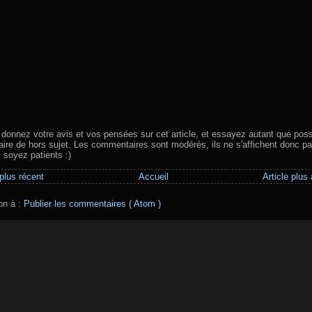
 donnez votre avis et vos pensées sur cet article, et essayez autant que poss
aire de hors sujet. Les commentaires sont modérés, ils ne s'affichent donc pa
, soyez patients :)
 plus récent
Accueil
Article plus
ion à :
Publier les commentaires ( Atom )