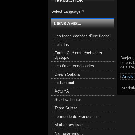
TRANSLATOR
Select Language
▼
LIENS AMIS...
Les faces cachées d'une flèche
Lulai Lis
Forum Cité des ténèbres et
dystopie
Bonjour,
ne pas f
Les âmes vagabondes
de suite
Dream Sakura
Article
Le Fauteuil
Inscript
Actu YA
Shadow Hunter
Team Suisse
Le monde de Francesca...
Muti et ses livres...
Namasteworld...