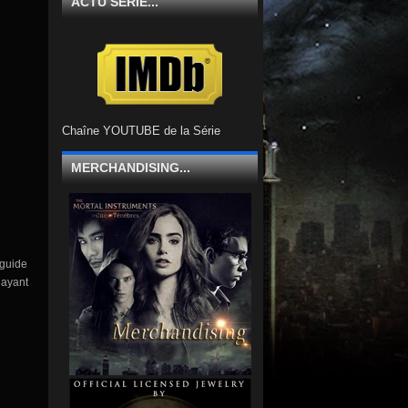
ACTU SÉRIE...
Chaîne YOUTUBE de la Série
MERCHANDISING...
 guide
layant