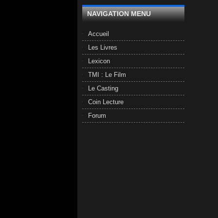
NAVIGATION MENU
Accueil
Les Livres
Lexicon
TMI : Le Film
Le Casting
Coin Lecture
Forum